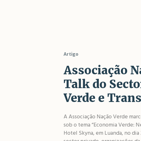
Artigo
Associação Na
Talk do Secto
Verde e Trans
A Associação Nação Verde marco
sob o tema “Economia Verde: Ne
Hotel Skyna, em Luanda, no dia