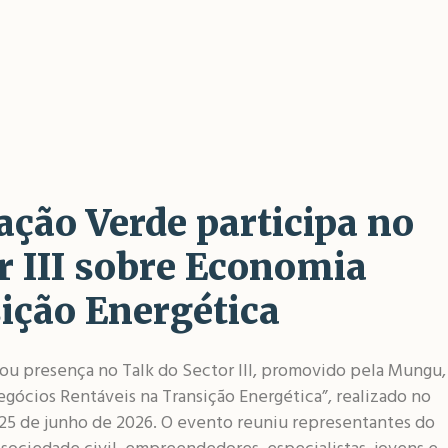
ção Verde participa no
r III sobre Economia
ição Energética
u presença no Talk do Sector III, promovido pela Mungu,
gócios Rentáveis na Transição Energética”, realizado no
 25 de junho de 2026. O evento reuniu representantes do