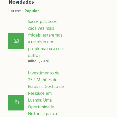
Novidades
Latest
Popular
Sacos plásticos
cada vez mais
frágeis: estaremos
a resolver um
problema ou a criar
outro?
Julho 3, 2026
Investimento de
25,3 Milhões de
Euros na Gestão de
Resíduos em
Luanda: Uma
Oportunidade
Histórica para a