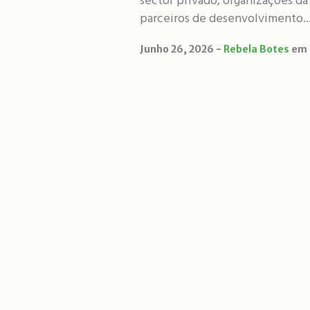
sector privado, organizações da
parceiros de desenvolvimento..
Junho 26, 2026
Rebela Botes
em