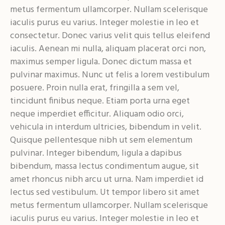
metus fermentum ullamcorper. Nullam scelerisque
iaculis purus eu varius. Integer molestie in leo et
consectetur. Donec varius velit quis tellus eleifend
iaculis. Aenean mi nulla, aliquam placerat orci non,
maximus semper ligula. Donec dictum massa et
pulvinar maximus. Nunc ut felis a lorem vestibulum
posuere. Proin nulla erat, fringilla a sem vel,
tincidunt finibus neque. Etiam porta urna eget
neque imperdiet efficitur. Aliquam odio orci,
vehicula in interdum ultricies, bibendum in velit.
Quisque pellentesque nibh ut sem elementum
pulvinar. Integer bibendum, ligula a dapibus
bibendum, massa lectus condimentum augue, sit
amet rhoncus nibh arcu ut urna. Nam imperdiet id
lectus sed vestibulum. Ut tempor libero sit amet
metus fermentum ullamcorper. Nullam scelerisque
iaculis purus eu varius. Integer molestie in leo et