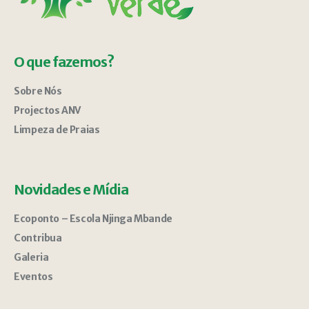
O que fazemos?
Sobre Nós
Projectos ANV
Limpeza de Praias
Novidades e Mídia
Ecoponto – Escola Njinga Mbande
Contribua
Galeria
Eventos