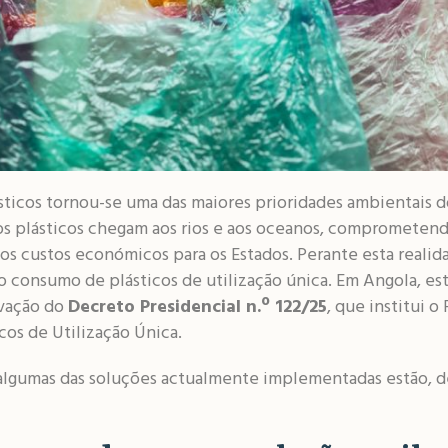
ásticos tornou-se uma das maiores prioridades ambientais d
os plásticos chegam aos rios e aos oceanos, comprometend
s custos económicos para os Estados. Perante esta reali
o consumo de plásticos de utilização única. Em Angola, 
ovação do
Decreto Presidencial n.º 122/25
, que institui 
cos de Utilização Única.
 algumas das soluções actualmente implementadas estão, de