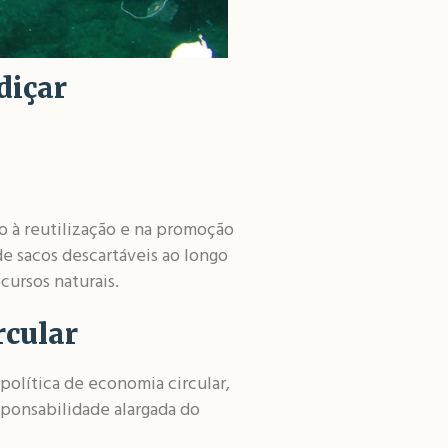
diçar
o à reutilização e na promoção
e sacos descartáveis ao longo
cursos naturais.
rcular
política de economia circular,
sponsabilidade alargada do