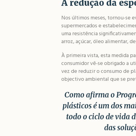
A redução da espe
Nos últimos meses, tornou-se ev
supermercados e estabeleciment
uma resistência significativam
arroz, açúcar, óleo alimentar, d
À primeira vista, esta medida p
consumidor vê-se obrigado a uti
vez de reduzir o consumo de p
objectivo ambiental que se pret
Como afirma o Progr
plásticos é um dos ma
todo o ciclo de vida d
das soluç