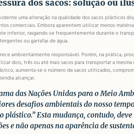
ssura dos sacos: solução ou ilu
idente uma alteração na qualidade dos sacos plásticos di
os comerciais. Embora aparentem utilizar menos matéria
ente inferior, rasgando-se frequentemente durante o tran
etergentes ou garrafas de água.
arece ambientalmente responsável. Porém, na prática, pro
lizar dois, três ou até mais sacos para transportar a mesm
lástico, aumenta-se o número de sacos utilizados, compr
endia alcançar.
ama das Nações Unidas para o Meio Amb
iores desafios ambientais do nosso tem
o plástico.”
Esta mudança, contudo, deve 
ões e não apenas na aparência de sustent