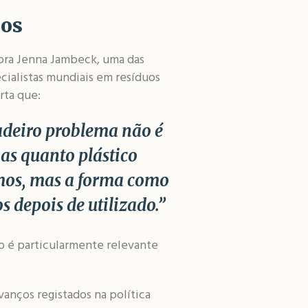
uos
ora Jenna Jambeck, uma das
cialistas mundiais em resíduos
erta que:
adeiro problema não é
as quanto plástico
os, mas a forma como
s depois de utilizado.”
ão é particularmente relevante
vanços registados na política