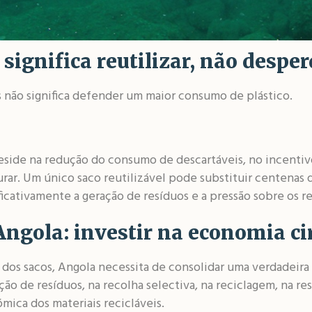
significa reutilizar, não desper
 não significa defender um maior consumo de plástico.
eside na redução do consumo de descartáveis, no incentiv
ar. Um único saco reutilizável pode substituir centenas d
ificativamente a geração de resíduos e a pressão sobre os re
ngola: investir na economia ci
 dos sacos, Angola necessita de consolidar uma verdadeira 
o de resíduos, na recolha selectiva, na reciclagem, na re
mica dos materiais recicláveis.