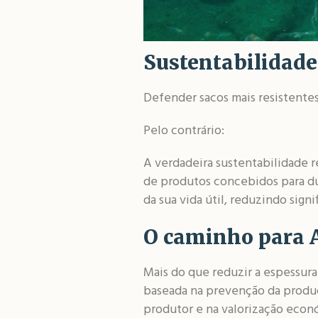
Sustentabilidade 
Defender sacos mais resistentes
Pelo contrário:
A verdadeira sustentabilidade r
de produtos concebidos para dur
da sua vida útil, reduzindo sign
O caminho para A
Mais do que reduzir a espessura
baseada na prevenção da produçã
produtor e na valorização econó