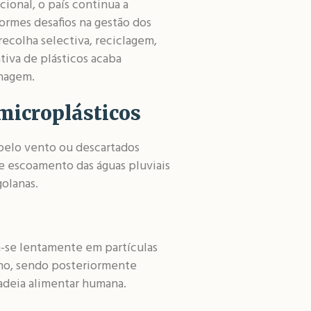
cional, o país continua a
ormes desafios na gestão dos
recolha selectiva, reciclagem,
tiva de plásticos acaba
enagem.
microplásticos
 pelo vento ou descartados
e escoamento das águas pluviais
olanas.
am-se lentamente em partículas
ano, sendo posteriormente
cadeia alimentar humana.