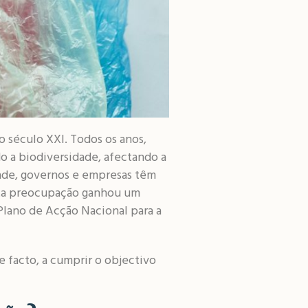
o século XXI. Todos os anos,
o a biodiversidade, afectando a
dade, governos e empresas têm
esta preocupação ganhou um
o Plano de Acção Nacional para a
 facto, a cumprir o objectivo