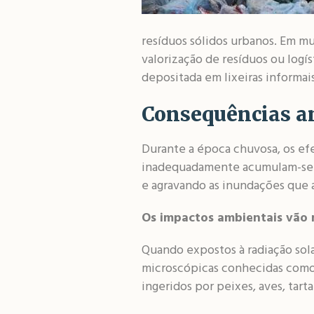
resíduos sólidos urbanos. Em mui
valorização de resíduos ou logí
depositada em lixeiras informais
Consequências am
Durante a época chuvosa, os efe
inadequadamente acumulam-se na
e agravando as inundações que a
Os impactos ambientais vão 
Quando expostos à radiação sola
microscópicas conhecidas como 
ingeridos por peixes, aves, tar