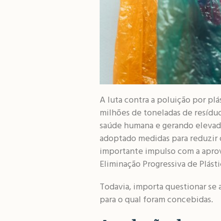
A luta contra a poluição por pl
milhões de toneladas de resídu
saúde humana e gerando elevado
adoptado medidas para reduzir 
importante impulso com a apr
Eliminação Progressiva de Plásti
Todavia, importa questionar se
para o qual foram concebidas.