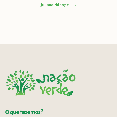
Juliana Ndonge
O que fazemos?