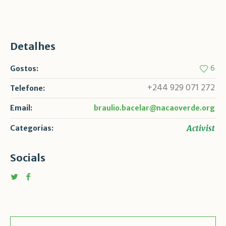
Detalhes
6
Gostos:
+244 929 071 272
Telefone:
Email:
braulio.bacelar@nacaoverde.org
Activist
Categorias:
Socials